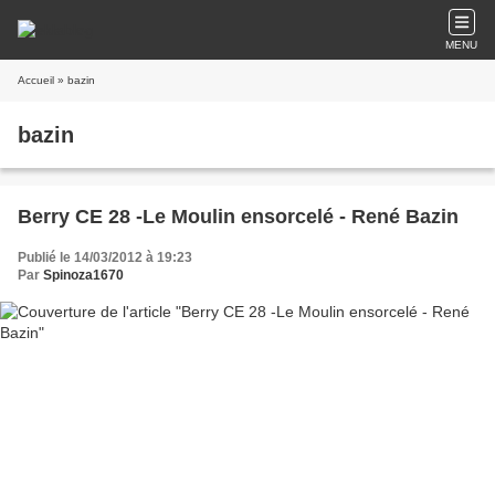
MENU
Accueil
» bazin
bazin
Berry CE 28 -Le Moulin ensorcelé - René Bazin
Publié le 14/03/2012 à 19:23
Par
Spinoza1670