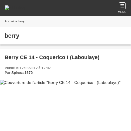
MENU
Accueil
» berry
berry
Berry CE 14 - Coquerico ! (Laboulaye)
Publié le 12/03/2012 à 12:07
Par
Spinoza1670