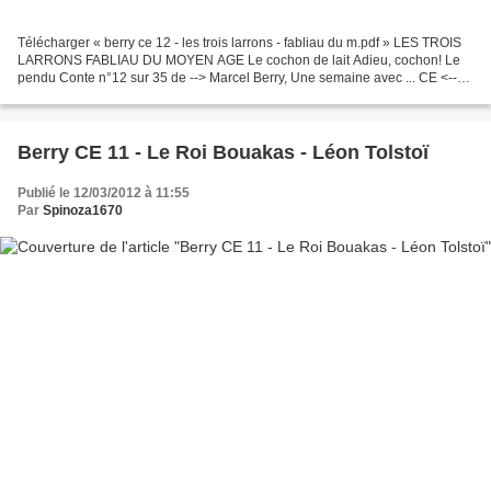
Télécharger « berry ce 12 - les trois larrons - fabliau du m.pdf » LES TROIS
LARRONS FABLIAU DU MOYEN AGE Le cochon de lait Adieu, cochon! Le
pendu Conte n°12 sur 35 de --> Marcel Berry, Une semaine avec ... CE <--
Hachette, rééd. 1965.
Berry CE 11 - Le Roi Bouakas - Léon Tolstoï
Publié le 12/03/2012 à 11:55
Par
Spinoza1670