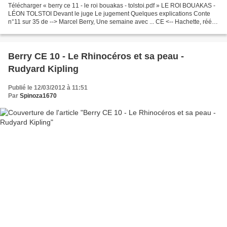
Télécharger « berry ce 11 - le roi bouakas - tolstoi.pdf » LE ROI BOUAKAS -
LÉON TOLSTOI Devant le juge Le jugement Quelques explications Conte
n°11 sur 35 de --> Marcel Berry, Une semaine avec ... CE <-- Hachette, rééd.
1965.
Berry CE 10 - Le Rhinocéros et sa peau -
Rudyard Kipling
Publié le 12/03/2012 à 11:51
Par
Spinoza1670