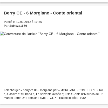
Berry CE - 6 Morgiane - Conte oriental
Publié le 12/03/2012 à 10:56
Par
Spinoza1670
Télécharger « berry ce 06 - morgiane.pdf » MORGIANE - CONTE ORIENTAL
a) Cassim et Mi-Baba b) La servante avisée c) Frits ! Conte n°6 sur 35 de -->
Marcel Berry, Une semaine avec ... CE <-- Hachette, rééd. 1965.