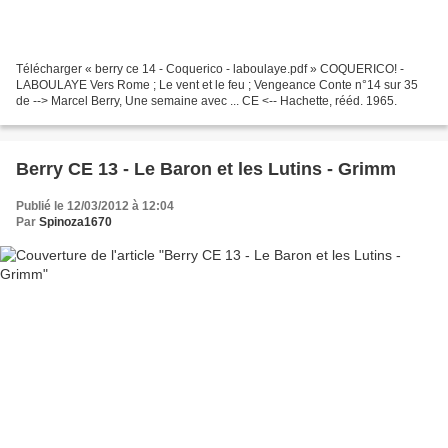
Télécharger « berry ce 14 - Coquerico - laboulaye.pdf » COQUERICO! -
LABOULAYE Vers Rome ; Le vent et le feu ; Vengeance Conte n°14 sur 35
de --> Marcel Berry, Une semaine avec ... CE <-- Hachette, rééd. 1965.
Berry CE 13 - Le Baron et les Lutins - Grimm
Publié le 12/03/2012 à 12:04
Par
Spinoza1670