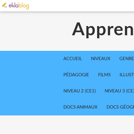
Appren
ACCUEIL
NIVEAUX
GENRE
PÉDAGOGIE
FILMS
ILLUS
NIVEAU 2 (CE1)
NIVEAU 3 (CE
DOCS ANIMAUX
DOCS GÉOG