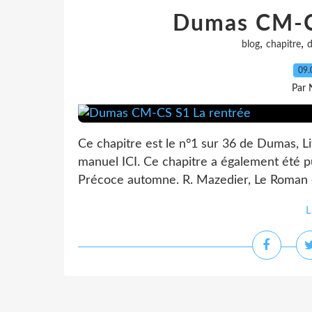
Dumas CM-C
,
,
blog
chapitre
09.
Par 
Ce chapitre est le n°1 sur 36 de Dumas, Li
manuel ICI. Ce chapitre a également été pu
Précoce automne. R. Mazedier, Le Roman d
L