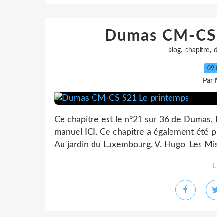
Dumas CM-CS 
,
,
blog
chapitre
09.
Par 
Ce chapitre est le n°21 sur 36 de Dumas, L
manuel ICI. Ce chapitre a également été pu
Au jardin du Luxembourg. V. Hugo, Les Misé
L