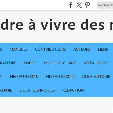
dre à vivre des
S
MANUELS
CONTRIBUTEURS
AUTEURS
LIENS
TRATEURS
POÉSIE
MUSIQUE-CHANT
NIVEAU 0 (CP)
2)
NIVEAU 4 (CM1)
NIVEAU 5 (CM2)
DOCS HISTOIRE
RAPHIE
DOCS TECHNIQUES
RÉDACTION