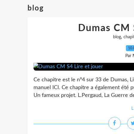
blog
Dumas CM S
,
blog
chapi
10.
Par 
Ce chapitre est le n°4 sur 33 de Dumas, Li
manuel ICI. Ce chapitre a également été pu
Un fameux projet. L.Pergaud, La Guerre d
L