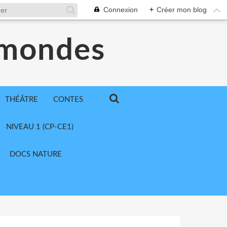
Connexion
+
Créer mon blog
 mondes
THÉÂTRE
CONTES
NIVEAU 1 (CP-CE1)
DOCS NATURE