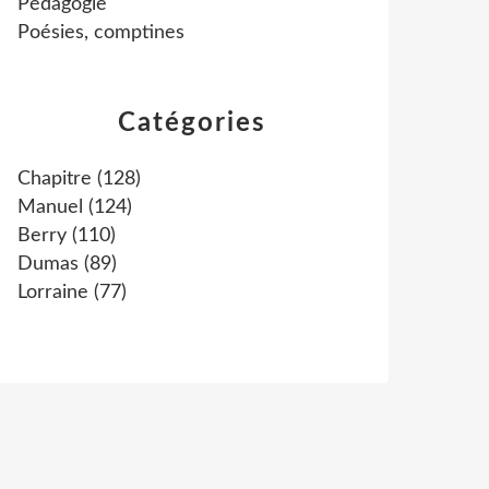
Pédagogie
Poésies, comptines
Catégories
Chapitre
(128)
Manuel
(124)
Berry
(110)
Dumas
(89)
Lorraine
(77)