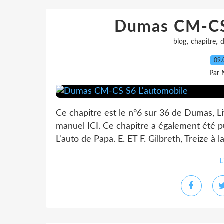
Dumas CM-CS
,
,
blog
chapitre
09.
Par 
Ce chapitre est le n°6 sur 36 de Dumas, Li
manuel ICI. Ce chapitre a également été pu
L'auto de Papa. E. ET F. Gilbreth, Treize à l
L