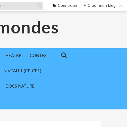
Connexion
+
Créer mon blog
 mondes
THÉÂTRE
CONTES
NIVEAU 1 (CP-CE1)
DOCS NATURE