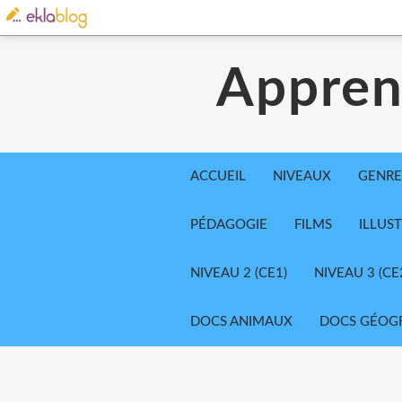
Appren
ACCUEIL
NIVEAUX
GENRE
PÉDAGOGIE
FILMS
ILLUS
NIVEAU 2 (CE1)
NIVEAU 3 (CE
DOCS ANIMAUX
DOCS GÉOG