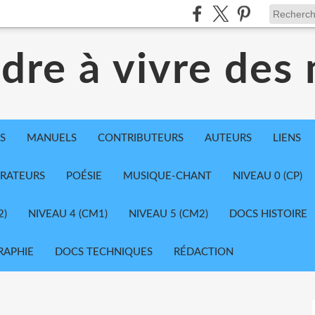
dre à vivre des
S
MANUELS
CONTRIBUTEURS
AUTEURS
LIENS
TRATEURS
POÉSIE
MUSIQUE-CHANT
NIVEAU 0 (CP)
2)
NIVEAU 4 (CM1)
NIVEAU 5 (CM2)
DOCS HISTOIRE
RAPHIE
DOCS TECHNIQUES
RÉDACTION