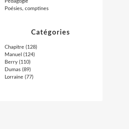
Pédagogie
Poésies, comptines
Catégories
Chapitre
(128)
Manuel
(124)
Berry
(110)
Dumas
(89)
Lorraine
(77)