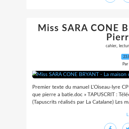
Miss SARA CONE B
Pierr
,
cahier
lectu
23.
Par
Premier texte du manuel L'Oiseau-lyre CP
que pierre a batie.doc » TAPUSCRIT : Téléc
(Tapuscrits réalisés par La Catalane) Les m
L