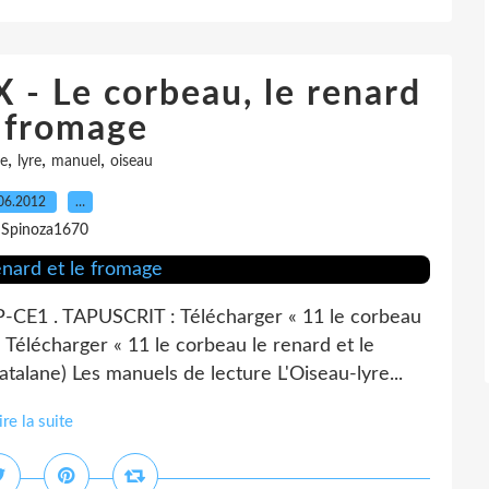
 Le corbeau, le renard
e fromage
,
,
,
re
lyre
manuel
oiseau
06.2012
…
 Spinoza1670
-CE1 . TAPUSCRIT : Télécharger « 11 le corbeau
Télécharger « 11 le corbeau le renard et le
atalane) Les manuels de lecture L'Oiseau-lyre...
ire la suite