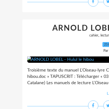
ARNOLD LOBEL
,
cahier
lectu
23.
Par
Troisième texte du manuel L'Oiseau-lyre C
hibou.doc » TAPUSCRIT : Télécharger « 03 h
Catalane) Les manuels de lecture L'Oiseau-
L