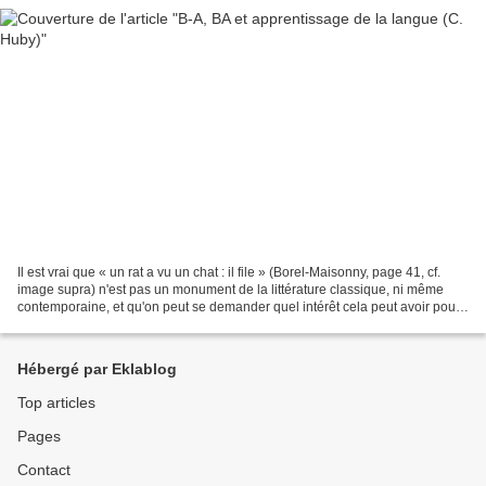
Il est vrai que « un rat a vu un chat : il file » (Borel-Maisonny, page 41, cf.
image supra) n'est pas un monument de la littérature classique, ni même
contemporaine, et qu'on peut se demander quel intérêt cela peut avoir pour
un enfant de six ans de...
Hébergé par Eklablog
Top articles
Pages
Contact