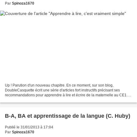
Par
Spinoza1670
Up ! Parution d'un nouveau chapitre. En ce moment, sur son blog,
DoubleCasquette écrit une série d'articles fort instructifs précisant ses
recommandations pour apprendre à lire et écrire de la maternelle au CE1.
Apprendre à lire, c'est vraiment simple...
B-A, BA et apprentissage de la langue (C. Huby)
Publié le 31/01/2013 à 17:04
Par
Spinoza1670