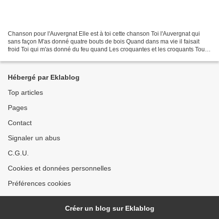
Chanson pour l'Auvergnat Elle est à toi cette chanson Toi l'Auvergnat qui
sans façon M'as donné quatre bouts de bois Quand dans ma vie il faisait
froid Toi qui m'as donné du feu quand Les croquantes et les croquants Tous
les gens bien intentionnés M'avaient...
Hébergé par Eklablog
Top articles
Pages
Contact
Signaler un abus
C.G.U.
Cookies et données personnelles
Préférences cookies
Créer un blog sur Eklablog