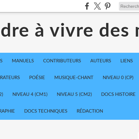
dre à vivre des
S
MANUELS
CONTRIBUTEURS
AUTEURS
LIENS
TRATEURS
POÉSIE
MUSIQUE-CHANT
NIVEAU 0 (CP)
2)
NIVEAU 4 (CM1)
NIVEAU 5 (CM2)
DOCS HISTOIRE
RAPHIE
DOCS TECHNIQUES
RÉDACTION