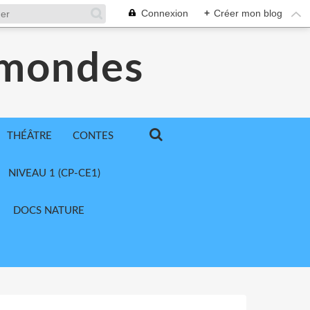
Connexion
+
Créer mon blog
 mondes
THÉÂTRE
CONTES
NIVEAU 1 (CP-CE1)
DOCS NATURE