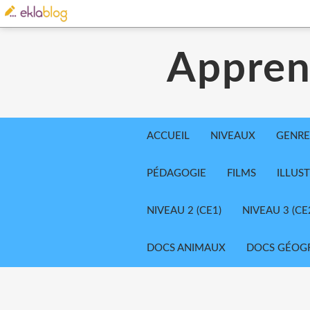
Appren
ACCUEIL
NIVEAUX
GENRE
PÉDAGOGIE
FILMS
ILLUS
NIVEAU 2 (CE1)
NIVEAU 3 (CE
DOCS ANIMAUX
DOCS GÉOG