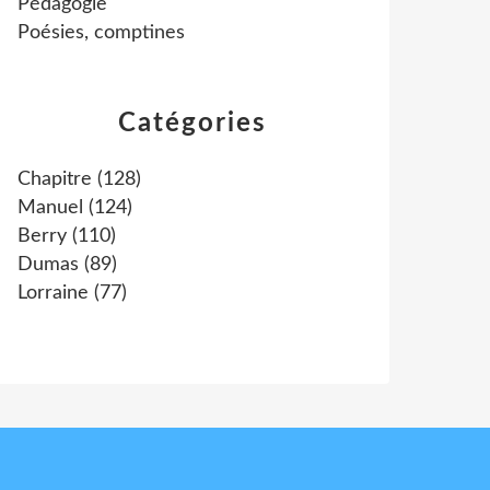
Pédagogie
Poésies, comptines
Catégories
Chapitre
(128)
Manuel
(124)
Berry
(110)
Dumas
(89)
Lorraine
(77)