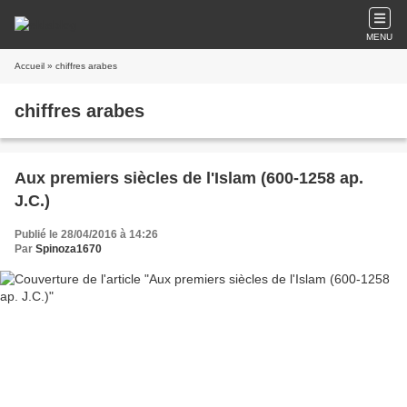
MENU
Accueil
» chiffres arabes
chiffres arabes
Aux premiers siècles de l'Islam (600-1258 ap.
J.C.)
Publié le 28/04/2016 à 14:26
Par
Spinoza1670