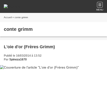
MENU
Accueil
» conte grimm
conte grimm
L'oie d'or (Frères Grimm)
Publié le 16/03/2014 à 13:52
Par
Spinoza1670