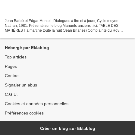
Jean Barbé et Edgar Monteil, Dialogues à lire et à jouer, Cycle moyen,
Nathan, 1981. Présenté sur le blog Manuels anciens : ici. TABLE DES
MATIÈRES Il a marché toute la nuit (Jean Brianes) Complainte du Roy
Renaud (Trouvères et troubadours) Comment Ysengrin...
Hébergé par Eklablog
Top articles
Pages
Contact
Signaler un abus
C.G.U.
Cookies et données personnelles
Préférences cookies
Créer un blog sur Eklablog