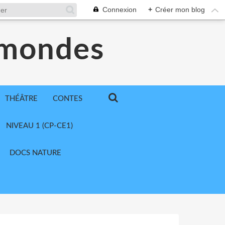
Connexion
+
Créer mon blog
 mondes
THÉÂTRE
CONTES
NIVEAU 1 (CP-CE1)
DOCS NATURE