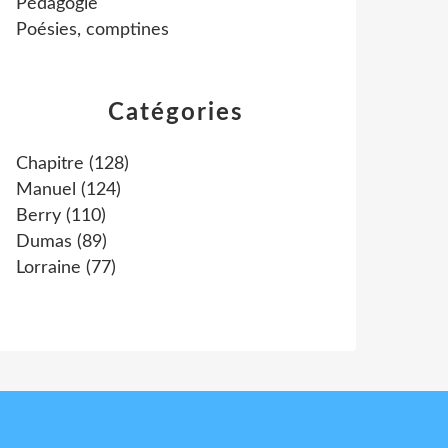
Pédagogie
Poésies, comptines
Catégories
Chapitre
(128)
Manuel
(124)
Berry
(110)
Dumas
(89)
Lorraine
(77)