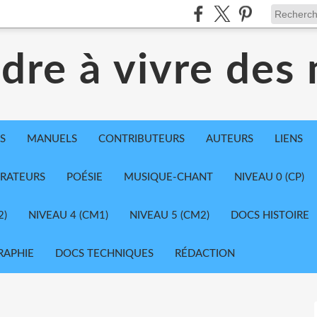
dre à vivre des
S
MANUELS
CONTRIBUTEURS
AUTEURS
LIENS
TRATEURS
POÉSIE
MUSIQUE-CHANT
NIVEAU 0 (CP)
2)
NIVEAU 4 (CM1)
NIVEAU 5 (CM2)
DOCS HISTOIRE
RAPHIE
DOCS TECHNIQUES
RÉDACTION