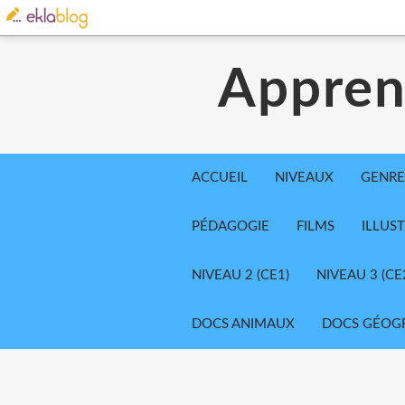
Appren
ACCUEIL
NIVEAUX
GENRE
PÉDAGOGIE
FILMS
ILLUS
NIVEAU 2 (CE1)
NIVEAU 3 (CE
DOCS ANIMAUX
DOCS GÉOG