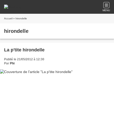
MENU
Accueil
» hirondelle
hirondelle
La p'tite hirondelle
Publié le 21/05/2012 à 12:30
Par
Phi