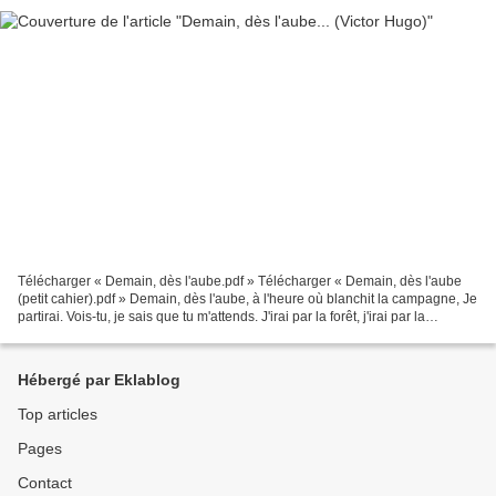
Télécharger « Demain, dès l'aube.pdf » Télécharger « Demain, dès l'aube
(petit cahier).pdf » Demain, dès l'aube, à l'heure où blanchit la campagne, Je
partirai. Vois-tu, je sais que tu m'attends. J'irai par la forêt, j'irai par la
montagne. Je ne puis...
Hébergé par Eklablog
Top articles
Pages
Contact