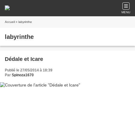
MENU
Accueil
» labyrinthe
labyrinthe
Dédale et Icare
Publié le 27/05/2014 à 18:39
Par
Spinoza1670