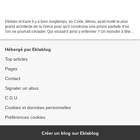
Dédale et Icare Il y a bien longtemps, en Crète, Minos, avait invité le plus
grand architecte de la Grèce pour qu'il construise une prison parfaite d'où
l'on ne pourrait s'évader. Qui voulait-il ainsi y enfermer ? Un monstre à tête
de taureau et au corps...
Hébergé par Eklablog
Top articles
Pages
Contact
Signaler un abus
C.G.U.
Cookies et données personnelles
Préférences cookies
Créer un blog sur Eklablog