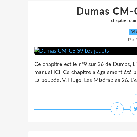
Dumas CM-C
,
chapitre
dum
09.
Par 
Ce chapitre est le n°9 sur 36 de Dumas, Li
manuel ICI. Ce chapitre a également été pu
La poupée. V. Hugo, Les Misérables 26. L'e
L