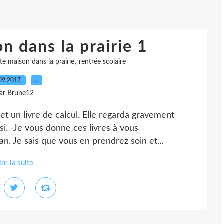
n dans la prairie 1
,
te maison dans la prairie
rentrée scolaire
09.2017
…
ar Brune12
e et un livre de calcul. Elle regarda gravement
si. -Je vous donne ces livres à vous
. Je sais que vous en prendrez soin et...
ire la suite