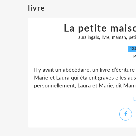
livre
La petite maiso
,
,
,
laura ingalls
livre
maman
peti
13.
P
Il y avait un abécédaire, un livre d’écritur
Marie et Laura qui étaient graves elles aus
personnellement, Laura et Marie, dit Maman
L