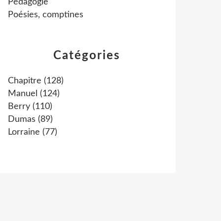
Pédagogie
Poésies, comptines
Catégories
Chapitre
(128)
Manuel
(124)
Berry
(110)
Dumas
(89)
Lorraine
(77)