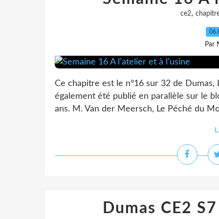
,
ce2
chapitr
06.
Par 
Ce chapitre est le n°16 sur 32 de Dumas, L
également été publié en parallèle sur le b
ans. M. Van der Meersch, Le Péché du Mon
L
Dumas CE2 S7 L