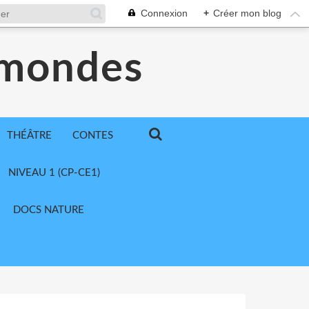
Connexion
+
Créer mon blog
 mondes
THÉÂTRE
CONTES
NIVEAU 1 (CP-CE1)
DOCS NATURE