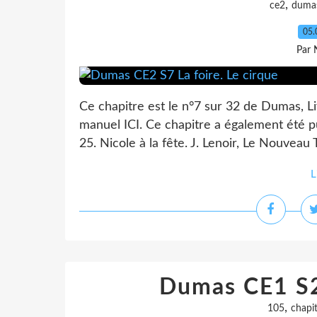
,
ce2
duma
05.
Par 
Ce chapitre est le n°7 sur 32 de Dumas, Liv
manuel ICI. Ce chapitre a également été pu
25. Nicole à la fête. J. Lenoir, Le Nouveau
L
Dumas CE1 S2
,
105
chapi