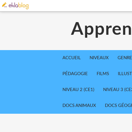
Appren
ACCUEIL
NIVEAUX
GENRE
PÉDAGOGIE
FILMS
ILLUS
NIVEAU 2 (CE1)
NIVEAU 3 (CE
DOCS ANIMAUX
DOCS GÉOG