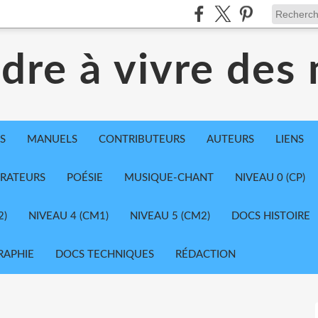
dre à vivre des
S
MANUELS
CONTRIBUTEURS
AUTEURS
LIENS
TRATEURS
POÉSIE
MUSIQUE-CHANT
NIVEAU 0 (CP)
2)
NIVEAU 4 (CM1)
NIVEAU 5 (CM2)
DOCS HISTOIRE
RAPHIE
DOCS TECHNIQUES
RÉDACTION