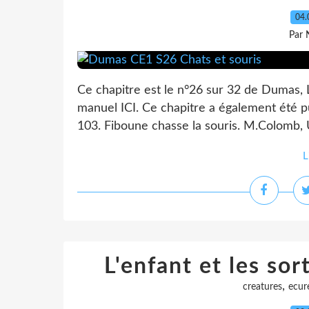
04.
Par 
Ce chapitre est le n°26 sur 32 de Dumas, Li
manuel ICI. Ce chapitre a également été pu
103. Fiboune chasse la souris. M.Colomb, 
L
L'enfant et les sor
,
creatures
ecure