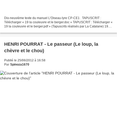
Dix-neuvième texte du manuel L'Oiseau-lyre CP-CE1 . TAPUSCRIT :
Télécharger « 19 la couleuvre et le berger.doc » TAPUSCRIT : Télécharger «
19 la couleuvre et le berger.pdf » (Tapuscrits réalisés par La Catalane) 19.
PAULETTE LEQUEUX - La couleuvre et...
HENRI POURRAT - Le passeur (Le loup, la
chèvre et le chou)
Publié le 25/06/2012 à 16:58
Par
Spinoza1670