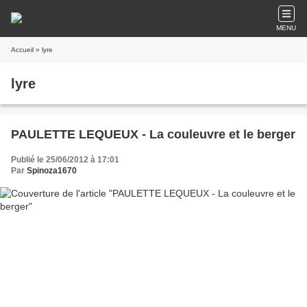
MENU
Accueil
» lyre
lyre
PAULETTE LEQUEUX - La couleuvre et le berger
Publié le 25/06/2012 à 17:01
Par
Spinoza1670