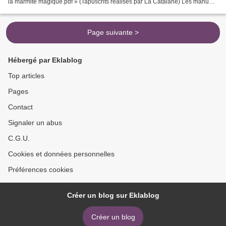
la marmite magique.pdf » (Tapuscrits réalisés par La Catalane) Les manuels
de lecture L'Oiseau-lyre ne contiennent que des...
Page suivante >
Hébergé par Eklablog
Top articles
Pages
Contact
Signaler un abus
C.G.U.
Cookies et données personnelles
Préférences cookies
Créer un blog sur Eklablog
Créer un blog