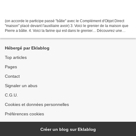
(on accorde le participe passé "bâtie" avec le Complément d'Objet Direct
"maison" placé devant l'auxiliaire avoir) 3. Voici le grenier de la maison que
Pierre a bâtie. 4. Voici la farine qui est dans le grenier.... Découvrez une
autre version : La ferme...
Hébergé par Eklablog
Top articles
Pages
Contact
Signaler un abus
C.G.U.
Cookies et données personnelles
Préférences cookies
Créer un blog sur Eklablog