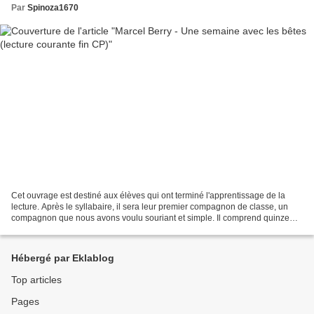
Par
Spinoza1670
Cet ouvrage est destiné aux élèves qui ont terminé l'apprentissage de la
lecture. Après le syllabaire, il sera leur premier compagnon de classe, un
compagnon que nous avons voulu souriant et simple. Il comprend quinze
récits (un pour chaque semaine de...
Hébergé par Eklablog
Top articles
Pages