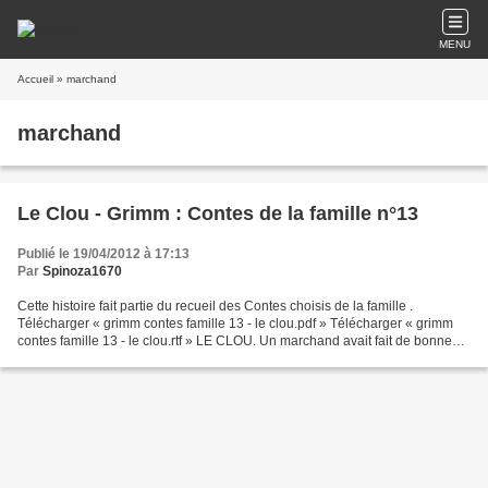
MENU
Accueil
» marchand
marchand
Le Clou - Grimm : Contes de la famille n°13
Publié le 19/04/2012 à 17:13
Par
Spinoza1670
Cette histoire fait partie du recueil des Contes choisis de la famille .
Télécharger « grimm contes famille 13 - le clou.pdf » Télécharger « grimm
contes famille 13 - le clou.rtf » LE CLOU. Un marchand avait fait de bonnes
affaires à la foire ; il avait...