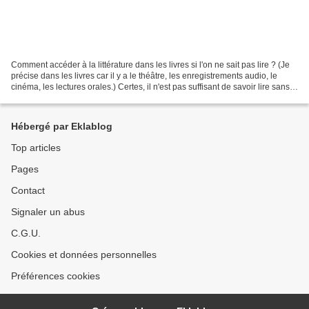
Comment accéder à la littérature dans les livres si l'on ne sait pas lire ? (Je
précise dans les livres car il y a le théâtre, les enregistrements audio, le
cinéma, les lectures orales.) Certes, il n'est pas suffisant de savoir lire sans
erreur et fluidement...
Hébergé par Eklablog
Top articles
Pages
Contact
Signaler un abus
C.G.U.
Cookies et données personnelles
Préférences cookies