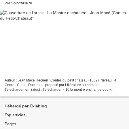
Par
Spinoza1670
Auteur : Jean Macé Recueil : Contes du petit château (1862). Niveau : 4.
Genre : Conte. Document proposé par Littérature au primaire.
Téléchargement (.doc) : Télécharger « 10 la montre enchant-e.doc »
Téléchargement (.pdf) : Télécharger « 10 la montre...
Hébergé par Eklablog
Top articles
Pages