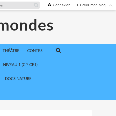
Connexion
+
Créer mon blog
 mondes
THÉÂTRE
CONTES
NIVEAU 1 (CP-CE1)
DOCS NATURE