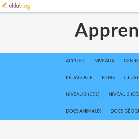
Appren
ACCUEIL
NIVEAUX
GENRE
PÉDAGOGIE
FILMS
ILLUS
NIVEAU 2 (CE1)
NIVEAU 3 (CE
DOCS ANIMAUX
DOCS GÉOG