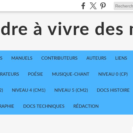
dre à vivre des
S
MANUELS
CONTRIBUTEURS
AUTEURS
LIENS
TRATEURS
POÉSIE
MUSIQUE-CHANT
NIVEAU 0 (CP)
2)
NIVEAU 4 (CM1)
NIVEAU 5 (CM2)
DOCS HISTOIRE
RAPHIE
DOCS TECHNIQUES
RÉDACTION