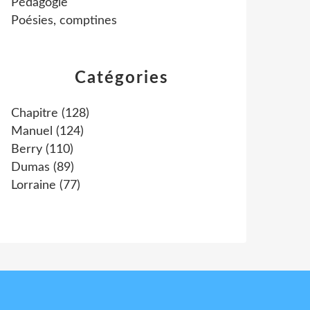
Pédagogie
Poésies, comptines
Catégories
Chapitre
(128)
Manuel
(124)
Berry
(110)
Dumas
(89)
Lorraine
(77)