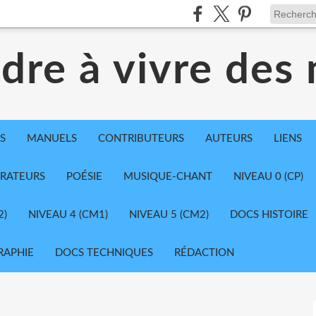
dre à vivre des
S
MANUELS
CONTRIBUTEURS
AUTEURS
LIENS
TRATEURS
POÉSIE
MUSIQUE-CHANT
NIVEAU 0 (CP)
2)
NIVEAU 4 (CM1)
NIVEAU 5 (CM2)
DOCS HISTOIRE
RAPHIE
DOCS TECHNIQUES
RÉDACTION