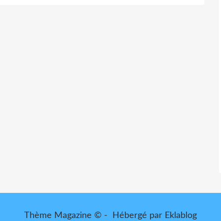
Thème Magazine © - Hébergé par
Eklablog