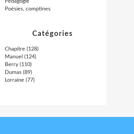
Pédagogie
Poésies, comptines
Catégories
Chapitre
(128)
Manuel
(124)
Berry
(110)
Dumas
(89)
Lorraine
(77)