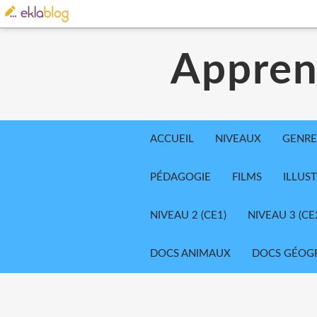
Appren
ACCUEIL
NIVEAUX
GENRE
PÉDAGOGIE
FILMS
ILLUS
NIVEAU 2 (CE1)
NIVEAU 3 (CE
DOCS ANIMAUX
DOCS GÉOG