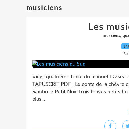
musiciens
Les musi
,
musiciens
qua
17.
Par
Vingt-quatrième texte du manuel L'Oise
TAPUSCRIT PDF : Le conte de la chèvre qu
Sambo le Petit Noir Trois braves petits bou
plus...
L