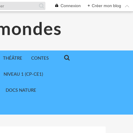
Connexion
+
Créer mon blog
 mondes
THÉÂTRE
CONTES
NIVEAU 1 (CP-CE1)
DOCS NATURE