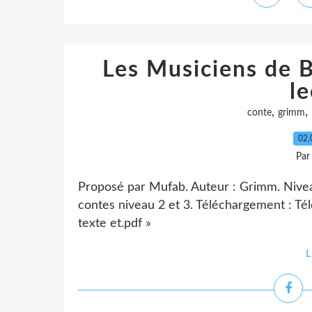
Les Musiciens de 
le
,
,
conte
grimm
02.
Par
Proposé par Mufab. Auteur : Grimm. Niveau 
contes niveau 2 et 3. Téléchargement : Té
texte et.pdf »
L