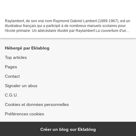
Raylambert, de son vrai nom Raymond Gabriel Lambert (1889-1967), est un
illustrateur français qui a participé à de nombreux manuels scolaires pour
l'école primaire. Un abécédaire illustré par Raylambert La couverture d'un
de ses "romans scolaires" (ici...
Hébergé par Eklablog
Top articles
Pages
Contact
Signaler un abus
C.G.U.
Cookies et données personnelles
Préférences cookies
Créer un blog sur Eklablog