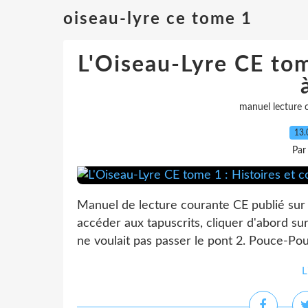
oiseau-lyre ce tome 1
L'Oiseau-Lyre CE tom
manuel lecture 
13.
Par
Manuel de lecture courante CE publié sur
accéder aux tapuscrits, cliquer d'abord sur
ne voulait pas passer le pont 2. Pouce-Pous
L