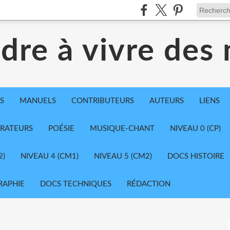
dre à vivre des
S
MANUELS
CONTRIBUTEURS
AUTEURS
LIENS
TRATEURS
POÉSIE
MUSIQUE-CHANT
NIVEAU 0 (CP)
2)
NIVEAU 4 (CM1)
NIVEAU 5 (CM2)
DOCS HISTOIRE
RAPHIE
DOCS TECHNIQUES
RÉDACTION