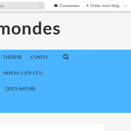
Connexion
+
Créer mon blog
 mondes
THÉÂTRE
CONTES
NIVEAU 1 (CP-CE1)
DOCS NATURE