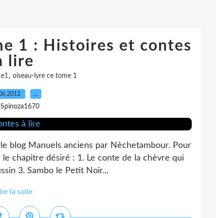
e 1 : Histoires et contes
à lire
,
ce1
oiseau-lyre ce tome 1
06.2012
…
 Spinoza1670
 le blog Manuels anciens par Nèchetambour. Pour
 le chapitre désiré : 1. Le conte de la chèvre qui
sin 3. Sambo le Petit Noir...
ire la suite