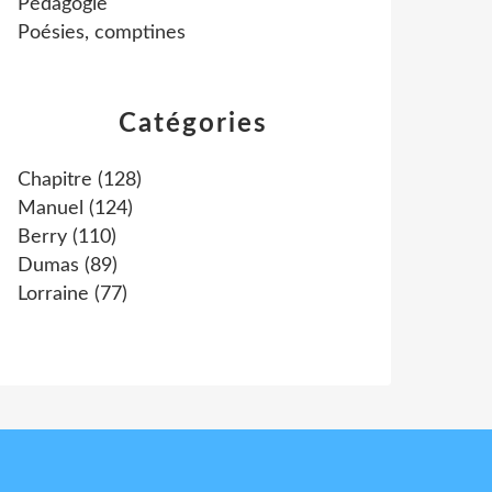
Pédagogie
Poésies, comptines
Catégories
Chapitre
(128)
Manuel
(124)
Berry
(110)
Dumas
(89)
Lorraine
(77)