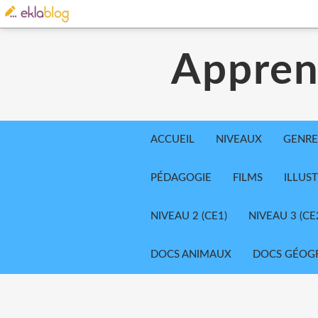
Appren
ACCUEIL
NIVEAUX
GENRE
PÉDAGOGIE
FILMS
ILLUS
NIVEAU 2 (CE1)
NIVEAU 3 (CE
DOCS ANIMAUX
DOCS GÉOG