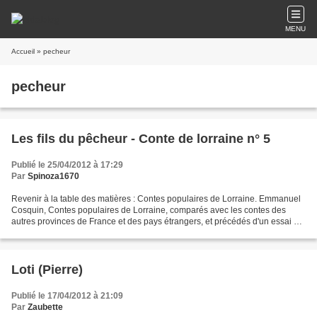
MENU
Accueil
» pecheur
pecheur
Les fils du pêcheur - Conte de lorraine n° 5
Publié le 25/04/2012 à 17:29
Par
Spinoza1670
Revenir à la table des matières : Contes populaires de Lorraine. Emmanuel
Cosquin, Contes populaires de Lorraine, comparés avec les contes des
autres provinces de France et des pays étrangers, et précédés d'un essai sur
l'origine et la propagation des...
Loti (Pierre)
Publié le 17/04/2012 à 21:09
Par
Zaubette