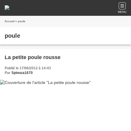
MENU
Accueil
» poule
poule
La petite poule rousse
Publié le 17/06/2012 à 14:43
Par
Spinoza1670