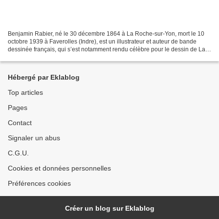
Benjamin Rabier, né le 30 décembre 1864 à La Roche-sur-Yon, mort le 10
octobre 1939 à Faverolles (Indre), est un illustrateur et auteur de bande
dessinée français, qui s’est notamment rendu célèbre pour le dessin de La
vache qui rit, et pour le personnage...
Hébergé par Eklablog
Top articles
Pages
Contact
Signaler un abus
C.G.U.
Cookies et données personnelles
Préférences cookies
Créer un blog sur Eklablog