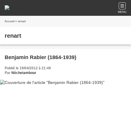
MENU
Accueil
» renart
renart
Benjamin Rabier (1864-1939)
Publié le 19/04/2012 à 21:49
Par
Nèchetambour