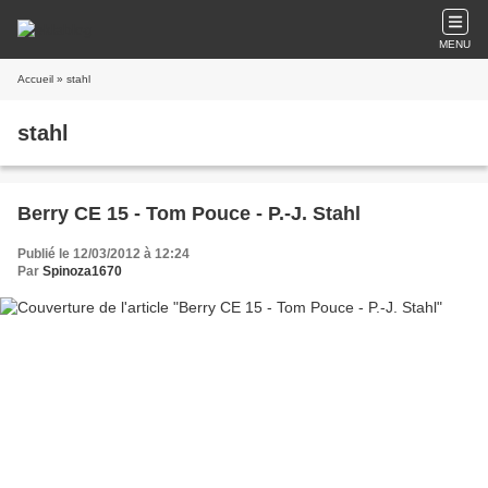
MENU
Accueil
» stahl
stahl
Berry CE 15 - Tom Pouce - P.-J. Stahl
Publié le 12/03/2012 à 12:24
Par
Spinoza1670