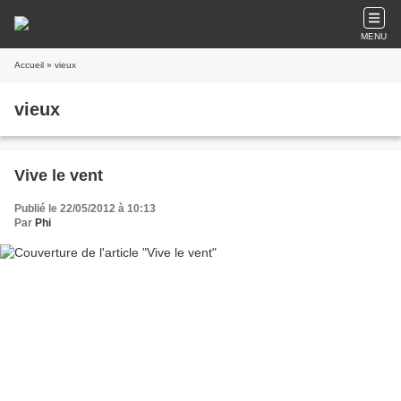
MENU
Accueil
» vieux
vieux
Vive le vent
Publié le 22/05/2012 à 10:13
Par
Phi