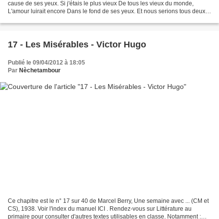
cause de ses yeux. Si j'étais le plus vieux De tous les vieux du monde,
L'amour luirait encore Dans le fond de ses yeux. Et nous serions tous deux,
Lui si laid, moi si vieux,...
17 - Les Misérables - Victor Hugo
Publié le 09/04/2012 à 18:05
Par
Nèchetambour
Ce chapitre est le n° 17 sur 40 de Marcel Berry, Une semaine avec ... (CM et
CS), 1938. Voir l'index du manuel ICI . Rendez-vous sur Littérature au
primaire pour consulter d'autres textes utilisables en classe. Notamment :