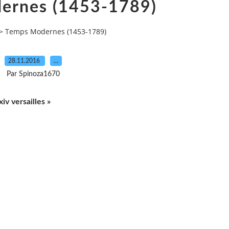
ernes (1453-1789)
>
Temps Modernes (1453-1789)
28.11.2016
…
Par Spinoza1670