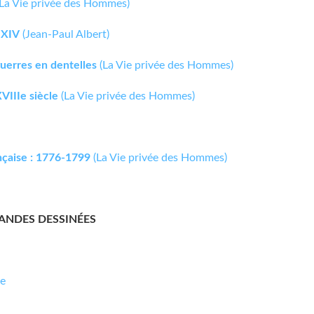
La Vie privée des Hommes)
 XIV
(Jean-Paul Albert)
uerres en dentelles
(La Vie privée des Hommes)
VIIIe siècle
(La Vie privée des Hommes)
nçaise : 1776-1799
(La Vie privée des Hommes)
BANDES DESSINÉES
me