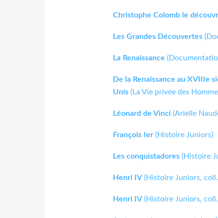
Christophe Colomb le découv
Les Grandes Découvertes
(Doc
La Renaissance
(Documentation
De la Renaissance au XVIIIe s
Unis
(La Vie privée des Homme
Léonard de Vinci
(Arielle Naud
François Ier
(Histoire Juniors)
Les conquistadores
(Histoire J
Henri IV
(Histoire Juniors, coll
Henri IV
(Histoire Juniors, coll