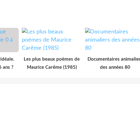
idéale.
Les plus beaux poèmes de
Documentaires animalie
6 ans ?
Maurice Carême (1985)
des années 80