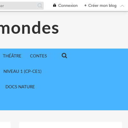
Connexion
+
Créer mon blog
 mondes
THÉÂTRE
CONTES
NIVEAU 1 (CP-CE1)
DOCS NATURE