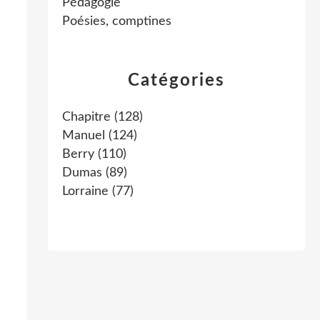
Pédagogie
Poésies, comptines
Catégories
Chapitre
(128)
Manuel
(124)
Berry
(110)
Dumas
(89)
Lorraine
(77)