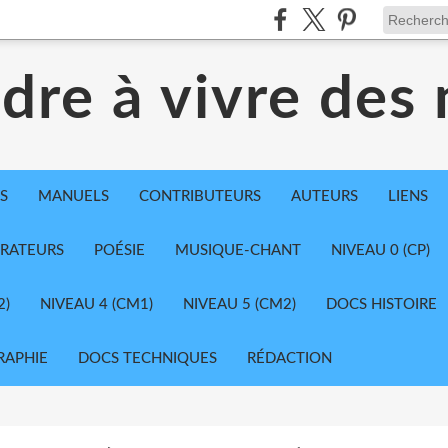
dre à vivre des
S
MANUELS
CONTRIBUTEURS
AUTEURS
LIENS
TRATEURS
POÉSIE
MUSIQUE-CHANT
NIVEAU 0 (CP)
2)
NIVEAU 4 (CM1)
NIVEAU 5 (CM2)
DOCS HISTOIRE
RAPHIE
DOCS TECHNIQUES
RÉDACTION