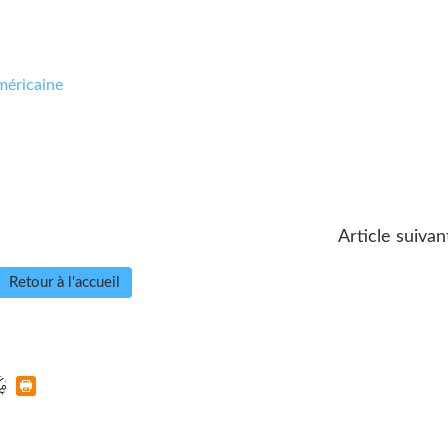
méricaine
Article suivan
Retour à l'accueil