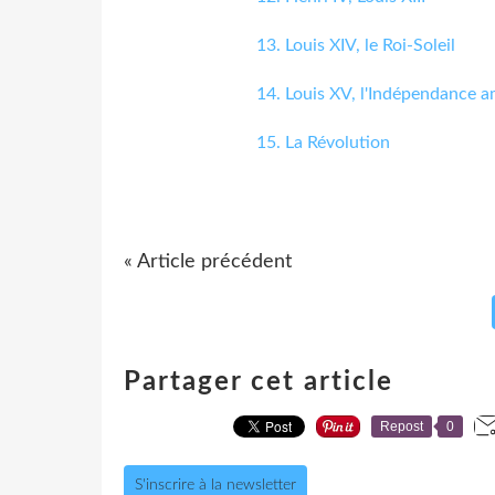
13. Louis XIV, le Roi-Soleil
14. Louis XV, l'Indépendance a
15. La Révolution
« Article précédent
Partager cet article
Repost
0
S'inscrire à la newsletter