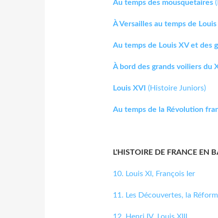
Au temps des mousquetaires
(
À Versailles au temps de Louis
Au temps de Louis XV et des g
À bord des grands voiliers du X
Louis XVI
(Histoire Juniors)
Au temps de la Révolution fra
L'HISTOIRE DE FRANCE EN 
10. Louis XI, François Ier
11. Les Découvertes, la Réfor
12. Henri IV, Louis XIII