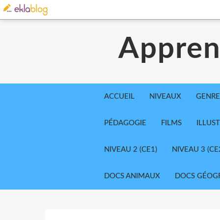
Appren
ACCUEIL
NIVEAUX
GENRE
PÉDAGOGIE
FILMS
ILLUS
NIVEAU 2 (CE1)
NIVEAU 3 (CE
DOCS ANIMAUX
DOCS GÉOG