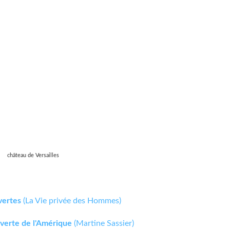
château de Versailles
vertes
(La Vie privée des Hommes)
verte de l'Amérique
(Martine Sassier)