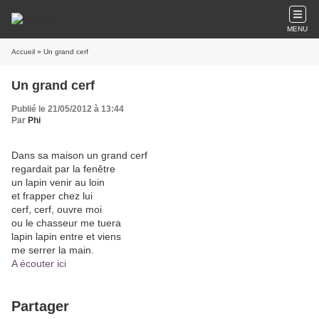
MENU
Accueil
» Un grand cerf
Un grand cerf
Publié le 21/05/2012 à 13:44
Par
Phi
Dans sa maison un grand cerf
regardait par la fenêtre
un lapin venir au loin
et frapper chez lui
cerf, cerf, ouvre moi
ou le chasseur me tuera
lapin lapin entre et viens
me serrer la main.
A écouter ici
Partager