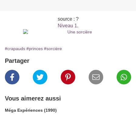
source : ?
Niveau 1
.
#crapauds
#princes
#sorcière
Partager
Vous aimerez aussi
Méga Expériences (1990)