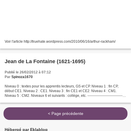
Voir l'article http://truehate.wordpress.com/2010/06/16/arthur-rackham/
Jean de La Fontaine (1621-1695)
Publié le 26/02/2012 à 07:12
Par
Spinoza1670
Niveau 0 : textes pour les apprentis lecteurs, GS et CP. Niveau 1 : fin CP,
début CE1. Niveau 2 : CE1. Niveau 3 : fin CE1 et CE2. Niveau 4 : CM1.
Niveau 5 : CM2. Niveaux 6 et suivants : collège, etc. ---------------------------------
--------------------------------------------------------------------------------------------------------
------------------------------------------------------...
< Page précédente
Hébergé par Eklablog