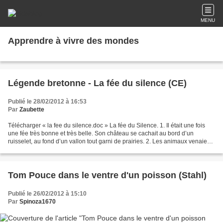
MENU
Apprendre à vivre des mondes
Légende bretonne - La fée du silence (CE)
Publié le 28/02/2012 à 16:53
Par
Zaubette
Télécharger « la fee du silence.doc » La fée du Silence. 1. Il était une fois
une fée très bonne et très belle. Son château se cachait au bord d’un
ruisselet, au fond d’un vallon tout garni de prairies. 2. Les animaux venaient
de partout brouter l’herbe...
Tom Pouce dans le ventre d'un poisson (Stahl)
Publié le 26/02/2012 à 15:10
Par
Spinoza1670