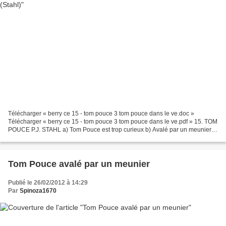
Télécharger « berry ce 15 - tom pouce 3 tom pouce dans le ve.doc »
Télécharger « berry ce 15 - tom pouce 3 tom pouce dans le ve.pdf » 15. TOM
POUCE P.J. STAHL a) Tom Pouce est trop curieux b) Avalé par un meunier c)
Tom dans le ventre d'un poisson Ce...
Tom Pouce avalé par un meunier
Publié le 26/02/2012 à 14:29
Par
Spinoza1670