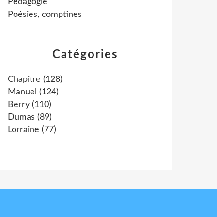
Pédagogie
Poésies, comptines
Catégories
Chapitre
(128)
Manuel
(124)
Berry
(110)
Dumas
(89)
Lorraine
(77)