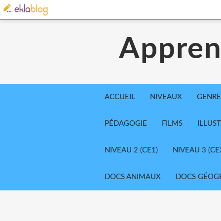
Appren
ACCUEIL
NIVEAUX
GENRE
PÉDAGOGIE
FILMS
ILLUS
NIVEAU 2 (CE1)
NIVEAU 3 (CE
DOCS ANIMAUX
DOCS GÉOG