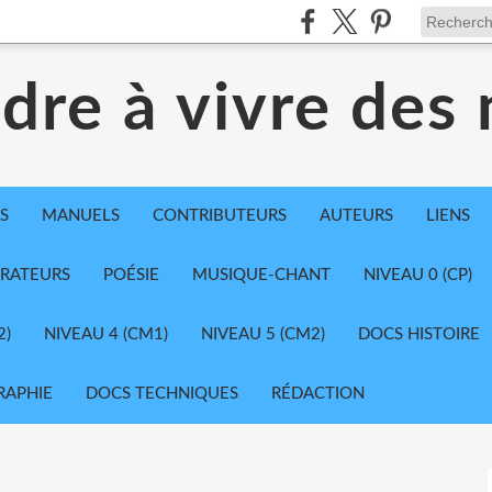
dre à vivre des
S
MANUELS
CONTRIBUTEURS
AUTEURS
LIENS
TRATEURS
POÉSIE
MUSIQUE-CHANT
NIVEAU 0 (CP)
2)
NIVEAU 4 (CM1)
NIVEAU 5 (CM2)
DOCS HISTOIRE
RAPHIE
DOCS TECHNIQUES
RÉDACTION