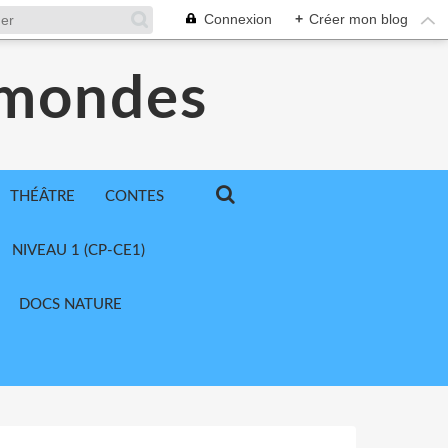
Connexion
+
Créer mon blog
 mondes
THÉÂTRE
CONTES
NIVEAU 1 (CP-CE1)
DOCS NATURE