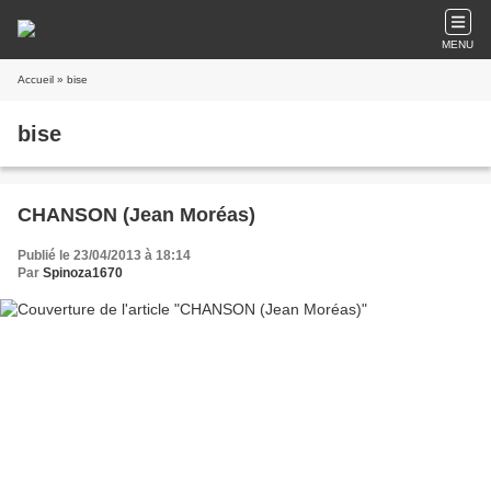
MENU
Accueil
» bise
bise
CHANSON (Jean Moréas)
Publié le 23/04/2013 à 18:14
Par
Spinoza1670