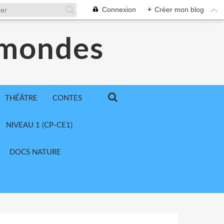
Connexion
+
Créer mon blog
 mondes
THÉÂTRE
CONTES
NIVEAU 1 (CP-CE1)
DOCS NATURE