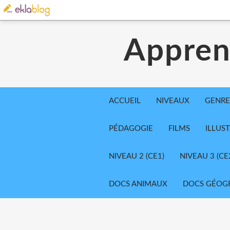
Appren
ACCUEIL
NIVEAUX
GENRE
PÉDAGOGIE
FILMS
ILLUS
NIVEAU 2 (CE1)
NIVEAU 3 (CE
DOCS ANIMAUX
DOCS GÉOG