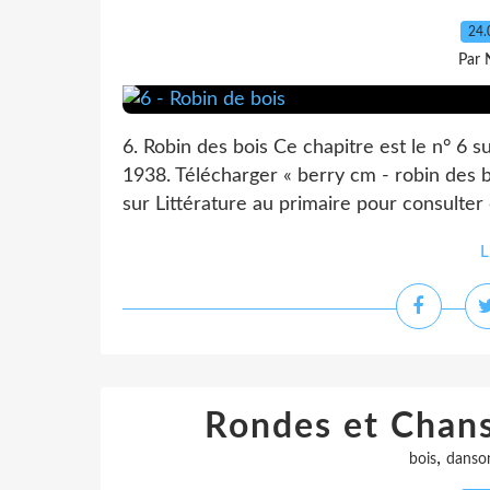
24.
Par 
6. Robin des bois Ce chapitre est le n° 6 
1938. Télécharger « berry cm - robin des b
sur Littérature au primaire pour consulter d
L
Rondes et Chans
,
bois
danso