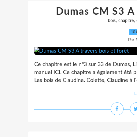
Dumas CM S3 A t
,
,
bois
chapitre
10.
Par 
Ce chapitre est le n°3 sur 33 de Dumas, Li
manuel ICI. Ce chapitre a également été pu
Les bois de Claudine. Colette, Claudine à l'é
L