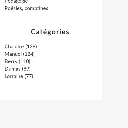
Pédagogie
Poésies, comptines
Catégories
Chapitre
(128)
Manuel
(124)
Berry
(110)
Dumas
(89)
Lorraine
(77)