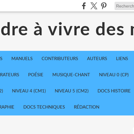
dre à vivre des
S
MANUELS
CONTRIBUTEURS
AUTEURS
LIENS
TRATEURS
POÉSIE
MUSIQUE-CHANT
NIVEAU 0 (CP)
2)
NIVEAU 4 (CM1)
NIVEAU 5 (CM2)
DOCS HISTOIRE
RAPHIE
DOCS TECHNIQUES
RÉDACTION