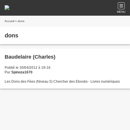
MENU
Accueil
» dons
dons
Baudelaire (Charles)
Publié le 30/04/2012 à 19:16
Par
Spinoza1670
Les Dons des Fées (Niveau 5) Chercher des Ebooks - Livres numériques