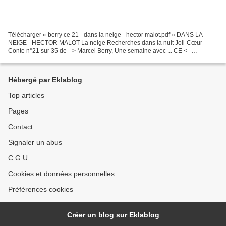
Télécharger « berry ce 21 - dans la neige - hector malot.pdf » DANS LA
NEIGE - HECTOR MALOT La neige Recherches dans la nuit Joli-Cœur
Conte n°21 sur 35 de --> Marcel Berry, Une semaine avec ... CE <--
Hachette, rééd. 1965.
Hébergé par Eklablog
Top articles
Pages
Contact
Signaler un abus
C.G.U.
Cookies et données personnelles
Préférences cookies
Créer un blog sur Eklablog