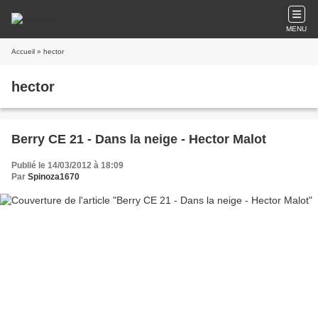
MENU
Accueil
» hector
hector
Berry CE 21 - Dans la neige - Hector Malot
Publié le 14/03/2012 à 18:09
Par
Spinoza1670