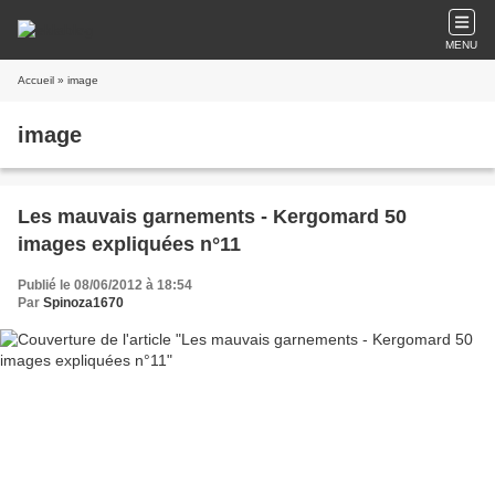
MENU
Accueil
» image
image
Les mauvais garnements - Kergomard 50
images expliquées n°11
Publié le 08/06/2012 à 18:54
Par
Spinoza1670