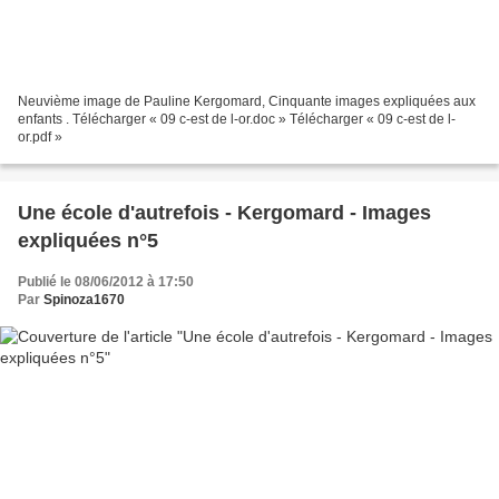
Neuvième image de Pauline Kergomard, Cinquante images expliquées aux
enfants . Télécharger « 09 c-est de l-or.doc » Télécharger « 09 c-est de l-
or.pdf »
Une école d'autrefois - Kergomard - Images
expliquées n°5
Publié le 08/06/2012 à 17:50
Par
Spinoza1670