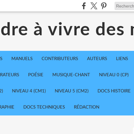
dre à vivre des
S
MANUELS
CONTRIBUTEURS
AUTEURS
LIENS
TRATEURS
POÉSIE
MUSIQUE-CHANT
NIVEAU 0 (CP)
2)
NIVEAU 4 (CM1)
NIVEAU 5 (CM2)
DOCS HISTOIRE
RAPHIE
DOCS TECHNIQUES
RÉDACTION