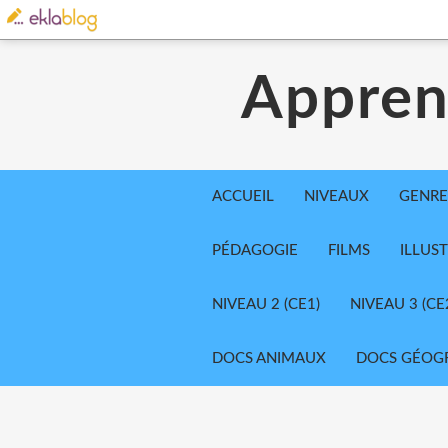
Appren
ACCUEIL
NIVEAUX
GENRE
PÉDAGOGIE
FILMS
ILLUS
NIVEAU 2 (CE1)
NIVEAU 3 (CE
DOCS ANIMAUX
DOCS GÉOG