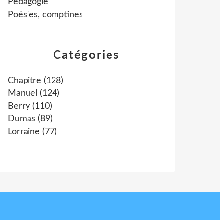
Pédagogie
Poésies, comptines
Catégories
Chapitre
(128)
Manuel
(124)
Berry
(110)
Dumas
(89)
Lorraine
(77)