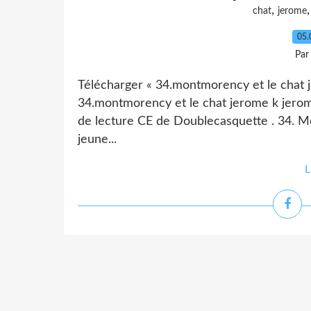
,
chat
jerome
05.
Par
Télécharger « 34.montmorency et le chat 
34.montmorency et le chat jerome k jerome.
de lecture CE de Doublecasquette . 34. 
jeune...
L