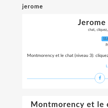
jerome
Jerome 
,
chat
cliquez
11.
P
Montmorency et le chat (niveau 3): cliquez
L
Montmorency et le 