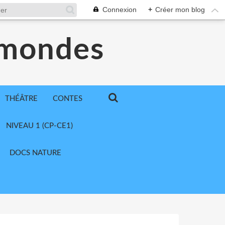
Connexion
+
Créer mon blog
 mondes
THÉÂTRE
CONTES
NIVEAU 1 (CP-CE1)
DOCS NATURE