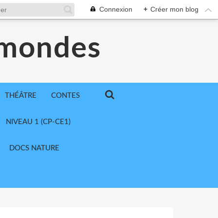
Connexion
+
Créer mon blog
 mondes
THÉÂTRE
CONTES
NIVEAU 1 (CP-CE1)
DOCS NATURE