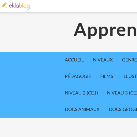
Appren
ACCUEIL
NIVEAUX
GENRE
PÉDAGOGIE
FILMS
ILLUS
NIVEAU 2 (CE1)
NIVEAU 3 (CE
DOCS ANIMAUX
DOCS GÉOG