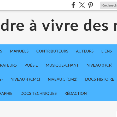
dre à vivre des
S
MANUELS
CONTRIBUTEURS
AUTEURS
LIENS
TRATEURS
POÉSIE
MUSIQUE-CHANT
NIVEAU 0 (CP)
2)
NIVEAU 4 (CM1)
NIVEAU 5 (CM2)
DOCS HISTOIRE
RAPHIE
DOCS TECHNIQUES
RÉDACTION