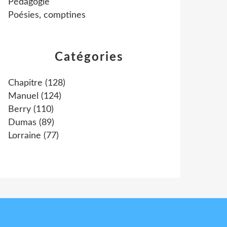
Pédagogie
Poésies, comptines
Catégories
Chapitre
(128)
Manuel
(124)
Berry
(110)
Dumas
(89)
Lorraine
(77)