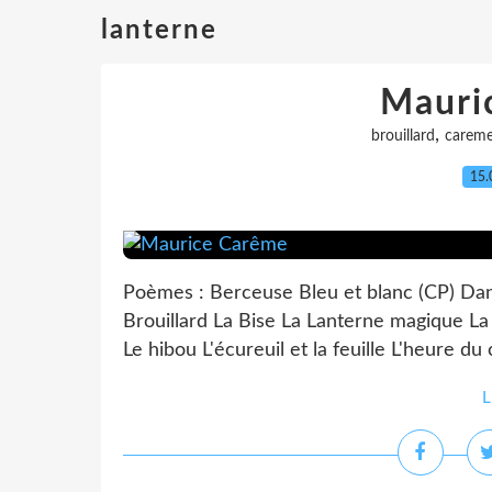
lanterne
Mauri
,
brouillard
carem
15.
Poèmes : Berceuse Bleu et blanc (CP) Da
Brouillard La Bise La Lanterne magique La s
Le hibou L'écureuil et la feuille L'heure du
L