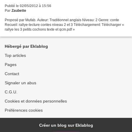
Publié le 02/05/2012 à 15:56
Par
Zaubette
Proposé par Mufab. Auteur: Traditionnel anglais Niveau: 2 Genre: conte
Recueil: rallye-lecture contes niveau 2 et 3 Téléchargement: Télécharger «
rallye les 3 petits cochons texte et qcm.pdf »
Hébergé par Eklablog
Top articles
Pages
Contact
Signaler un abus
C.G.U.
Cookies et données personnelles
Préférences cookies
Créer un blog sur Eklablog