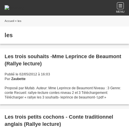
MENU
Accueil
» les
les
Les trois souhaits -Mme Leprince de Beaumont
(Rallye lecture)
Publié le 02/05/2012 à 16:03
Par
Zaubette
Proposé par Mufab. Auteur: Mme Leprince de Beaumont Niveau : 3 Genre:
conte Recueil: rallye-lecture contes niveau 2 et 3 Téléchargement:
Télécharger « rallye les 3 souhaits- leprince de beaumont- t.pdf »
Les trois petits cochons - Conte traditionnel
anglais (Rallye lecture)