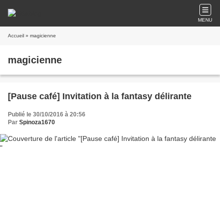
MENU
Accueil
» magicienne
magicienne
[Pause café] Invitation à la fantasy délirante
Publié le 30/10/2016 à 20:56
Par
Spinoza1670