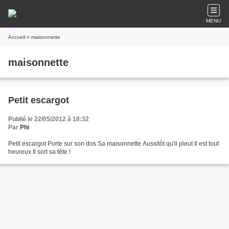
MENU
Accueil
» maisonnette
maisonnette
Petit escargot
Publié le 22/05/2012 à 18:32
Par
Phi
Petit escargot Porte sur son dos Sa maisonnette Aussitôt qu'il pleut Il est tout
heureux Il sort sa tête !