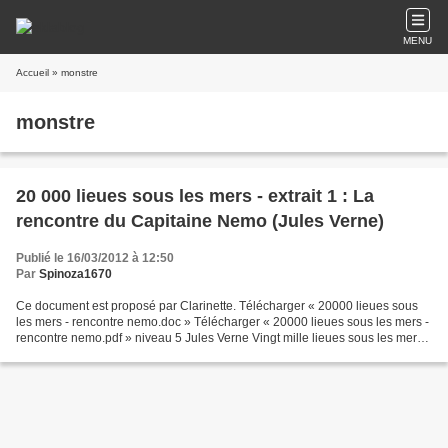
MENU
Accueil
» monstre
monstre
20 000 lieues sous les mers - extrait 1 : La
rencontre du Capitaine Nemo (Jules Verne)
Publié le 16/03/2012 à 12:50
Par
Spinoza1670
Ce document est proposé par Clarinette. Télécharger « 20000 lieues sous
les mers - rencontre nemo.doc » Télécharger « 20000 lieues sous les mers -
rencontre nemo.pdf » niveau 5 Jules Verne Vingt mille lieues sous les mers
– 1869 1866 : une forte angoisse...