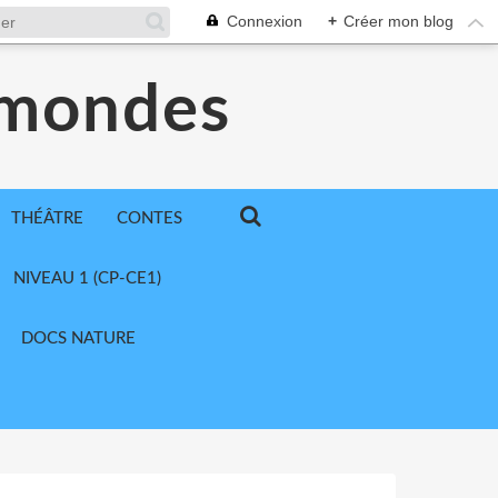
Connexion
+
Créer mon blog
 mondes
THÉÂTRE
CONTES
NIVEAU 1 (CP-CE1)
DOCS NATURE