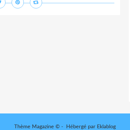
Thème Magazine © - Hébergé par
Eklablog