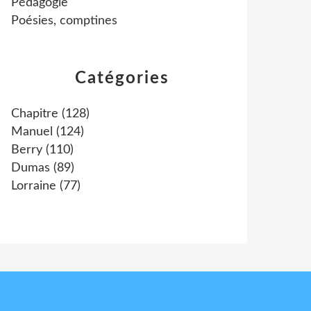
Pédagogie
Poésies, comptines
Catégories
Chapitre
(128)
Manuel
(124)
Berry
(110)
Dumas
(89)
Lorraine
(77)