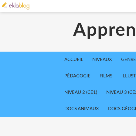
Appren
ACCUEIL
NIVEAUX
GENRE
PÉDAGOGIE
FILMS
ILLUS
NIVEAU 2 (CE1)
NIVEAU 3 (CE
DOCS ANIMAUX
DOCS GÉOG