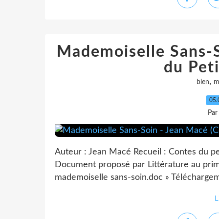
Mademoiselle Sans-S
du Pet
,
bien
m
05.
Par
Auteur : Jean Macé Recueil : Contes du pet
Document proposé par Littérature au prima
mademoiselle sans-soin.doc » Téléchargeme
L