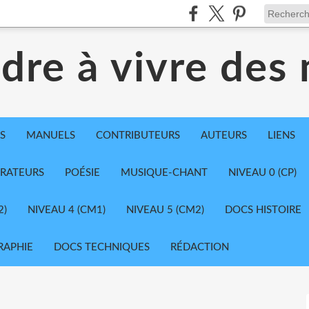
dre à vivre des
S
MANUELS
CONTRIBUTEURS
AUTEURS
LIENS
TRATEURS
POÉSIE
MUSIQUE-CHANT
NIVEAU 0 (CP)
2)
NIVEAU 4 (CM1)
NIVEAU 5 (CM2)
DOCS HISTOIRE
RAPHIE
DOCS TECHNIQUES
RÉDACTION