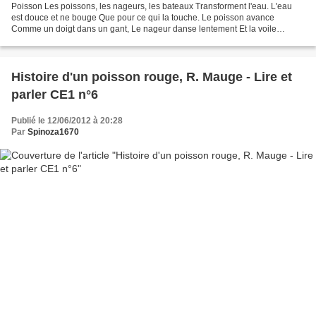
Poisson Les poissons, les nageurs, les bateaux Transforment l'eau. L'eau
est douce et ne bouge Que pour ce qui la touche. Le poisson avance
Comme un doigt dans un gant, Le nageur danse lentement Et la voile
respire Mais l'eau douce bouge Pour ce qui la...
Histoire d'un poisson rouge, R. Mauge - Lire et
parler CE1 n°6
Publié le 12/06/2012 à 20:28
Par
Spinoza1670