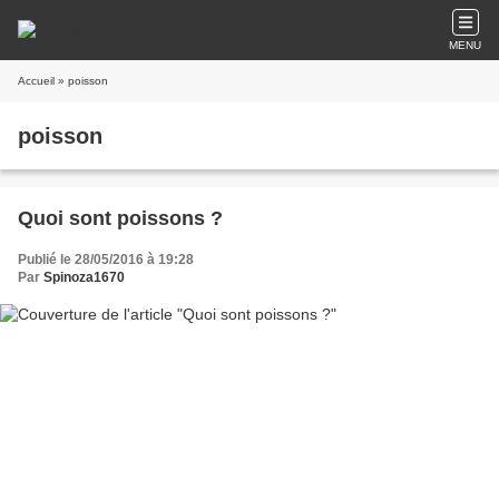
MENU
Accueil
» poisson
poisson
Quoi sont poissons ?
Publié le 28/05/2016 à 19:28
Par
Spinoza1670