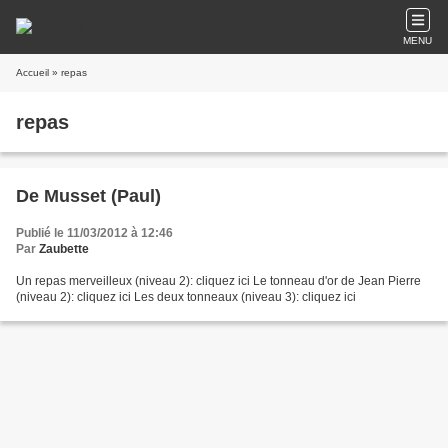
MENU
Accueil
» repas
repas
De Musset (Paul)
Publié le 11/03/2012 à 12:46
Par
Zaubette
Un repas merveilleux (niveau 2): cliquez ici Le tonneau d'or de Jean Pierre
(niveau 2): cliquez ici Les deux tonneaux (niveau 3): cliquez ici