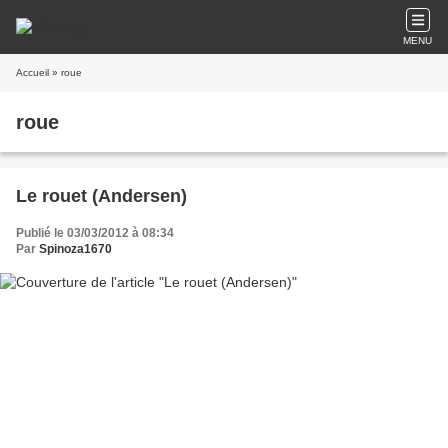
MENU
Accueil
» roue
roue
Le rouet (Andersen)
Publié le 03/03/2012 à 08:34
Par
Spinoza1670